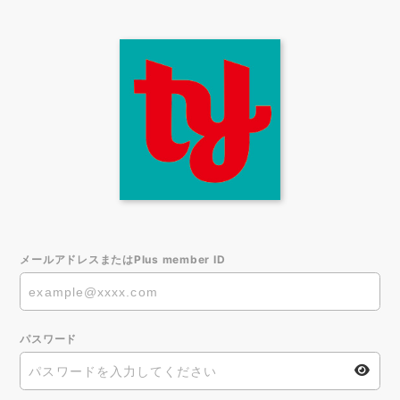
メールアドレスまたはPlus member ID
パスワード