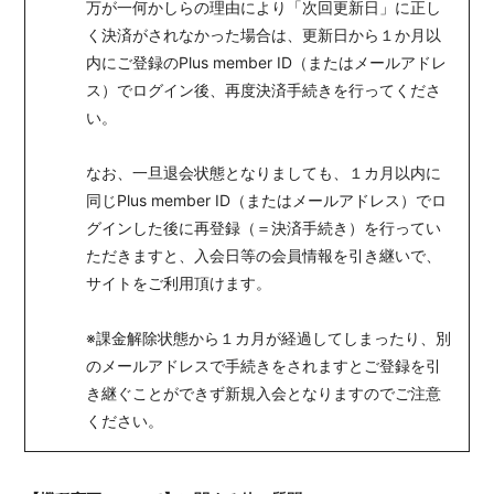
万が一何かしらの理由により「次回更新日」に正し
く決済がされなかった場合は、更新日から１か月以
内にご登録のPlus member ID（またはメールアドレ
ス）でログイン後、再度決済手続きを行ってくださ
い。
なお、一旦退会状態となりましても、１カ月以内に
同じPlus member ID（またはメールアドレス）でロ
グインした後に再登録（＝決済手続き）を行ってい
ただきますと、入会日等の会員情報を引き継いで、
サイトをご利用頂けます。
※課金解除状態から１カ月が経過してしまったり、別
のメールアドレスで手続きをされますとご登録を引
き継ぐことができず新規入会となりますのでご注意
ください。