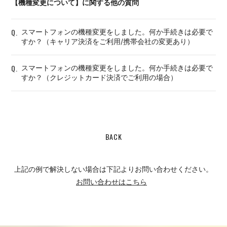
【機種変更について】に関する他の質問
Q.
スマートフォンの機種変更をしました。何か手続きは必要で
すか？（キャリア決済をご利用/携帯会社の変更あり）
Q.
スマートフォンの機種変更をしました。何か手続きは必要で
すか？（クレジットカード決済でご利用の場合）
BACK
上記の例で解決しない場合は下記よりお問い合わせください。
お問い合わせはこちら