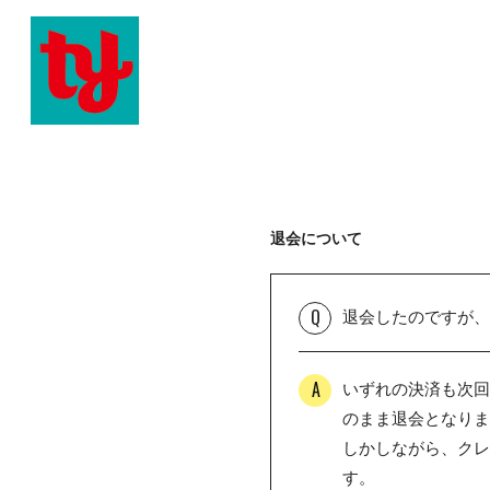
退会について
Q
退会したのですが、
A
いずれの決済も次回
のまま退会となりま
しかしながら、クレ
す。