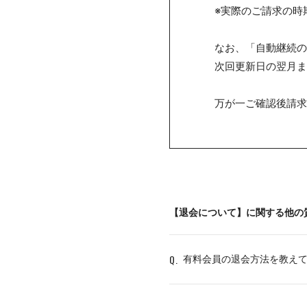
※実際のご請求の時
なお、「自動継続の
次回更新日の翌月ま
万が一ご確認後請求
【退会について】に関する他の
Q.
有料会員の退会方法を教え