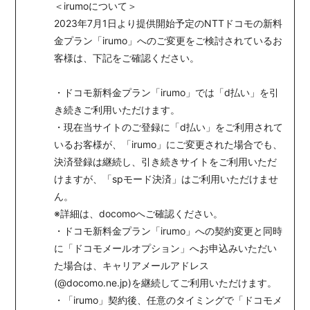
＜irumoについて＞
2023年7月1日より提供開始予定のNTTドコモの新料
金プラン「irumo」へのご変更をご検討されているお
客様は、下記をご確認ください。
・ドコモ新料金プラン「irumo」では「d払い」を引
き続きご利用いただけます。
・現在当サイトのご登録に「d払い」をご利用されて
いるお客様が、「irumo」にご変更された場合でも、
決済登録は継続し、引き続きサイトをご利用いただ
けますが、「spモード決済」はご利用いただけませ
ん。
※詳細は、docomoへご確認ください。
・ドコモ新料金プラン「irumo」への契約変更と同時
に「ドコモメールオプション」へお申込みいただい
た場合は、キャリアメールアドレス
(@docomo.ne.jp)を継続してご利用いただけます。
・「irumo」契約後、任意のタイミングで「ドコモメ