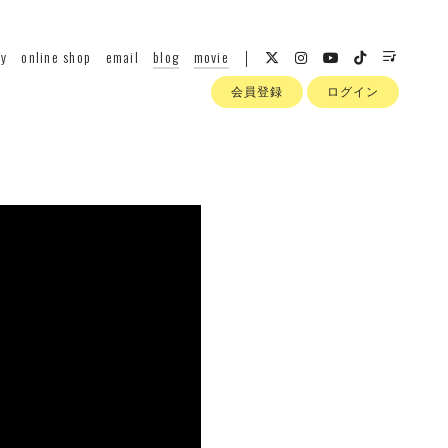
hy
online shop
email
blog
movie
会員登録
ログイン