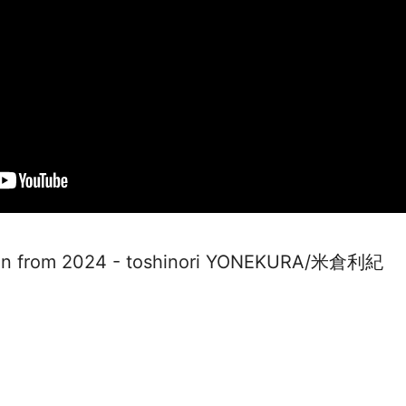
ition from 2024 - toshinori YONEKURA/米倉利紀