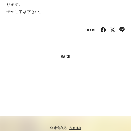
ります。
予めご了承下さい。
SHARE
BACK
© 米倉利紀 ,
Fan+Kit